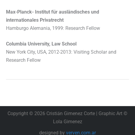
Max-Planck- Institut für ausländisches und
internationales Privatrecht
Hamburgo Alemania, 1999: Research Fellow
Columbia University, Law School
New York City, USA, 2012-2013: Visiting Scholar and
Research Fellow
Copyright © 2026 Cristián Gimenez Corte | Graphic Art ©
Lola Gimenez
designed by
verven.com.ar